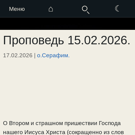
⌂
☾
Меню
Перейти
к
Проповедь 15.02.2026.
содержимому
17.02.2026
|
о.Серафим.
О Втором и страшном пришествии Господа
нашего Иисуса Христа (сокращенно из слов