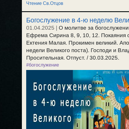
Чтение Св.Отцов
Богослужение в 4-ю неделю Вели
01.04.2025
|
О молитве за богослужени
Ефрема Сирина 8, 9, 10, 12. Покаяния
Ектения Малая. Прокимен великий. Апос
недели Великого поста). Господи и Вл
Просительная. Отпуст. / 30.03.2025.
#богослужение