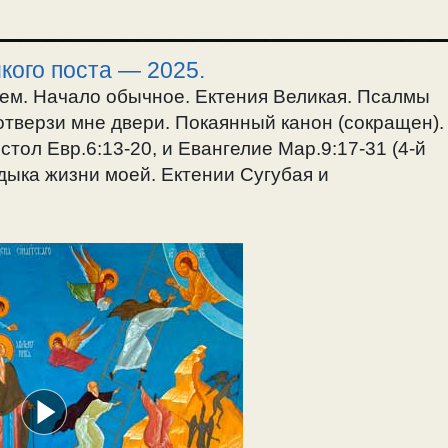
кого поста — 2025.
ем. Начало обычное. Ектения Великая. Псалмы
 отверзи мне двери. Покаянный канон (сокращен).
тол Евр.6:13-20, и Евангелие Мар.9:17-31 (4-й
адыка жизни моей. Ектении Сугубая и