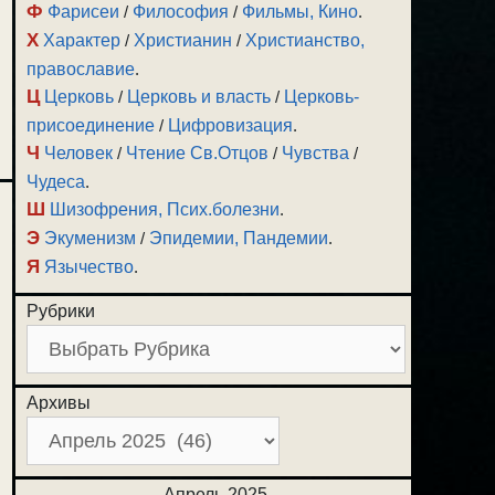
Ф
Фарисеи
/
Философия
/
Фильмы, Кино
.
Х
Характер
/
Христианин
/
Христианство,
православие
.
Ц
Церковь
/
Церковь и власть
/
Церковь-
присоединение
/
Цифровизация
.
Ч
Человек
/
Чтение Св.Отцов
/
Чувства
/
Чудеса
.
Ш
Шизофрения, Псих.болезни
.
Э
Экуменизм
/
Эпидемии, Пандемии
.
Я
Язычество
.
Рубрики
Архивы
Апрель 2025