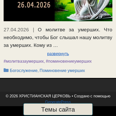
27.04.2026
|
О молитве за умерших. Что
необходимо, чтобы Бог слышал нашу молитву
за умерших. Кому из …
развернуть
#молитвазаумерших
,
#поминовениеумерших
Рубрики
Богослужение, Поминовение умерших
© 2026 ХРИСТИАНСКАЯ ЦЕРКОВЬ
• Создано с помощью
GeneratePress
Темы сайта