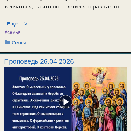
венчаться, на что он ответил что раз так то …
Ещё…
#семья
Рубрики
Семья
Проповедь 26.04.2026.