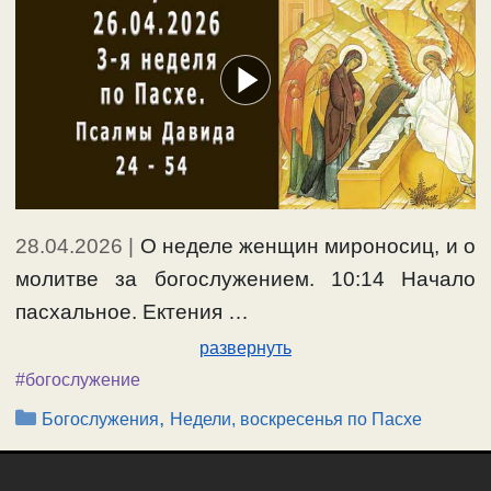
28.04.2026
|
О неделе женщин мироносиц, и о
молитве за богослужением. 10:14 Начало
пасхальное. Ектения …
развернуть
#богослужение
Рубрики
,
Богослужения
Недели, воскресенья по Пасхе