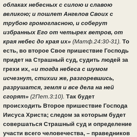
облаках небесных с силою и славою
великою; и пошлет Ангелов Своих с
трубою громогласною, и соберут
избранных Его от четырех ветров, от
края небес до края их»
(Матф.24:30-31).
То
есть, во второе Свое пришествие Господь
придет на Страшный суд, судить людей за
грехи их,
«и тогда небеса с шумом
исчезнут, стихии же, разгоревшись,
разрушатся, земля и все дела на ней
сгорят»
(2Пет.3:10).
Так будет
происходить Второе пришествие Господа
Иисуса Христа; следом за которым будет
совершаться Страшный суд и определение
участи всего человечества, – праведников