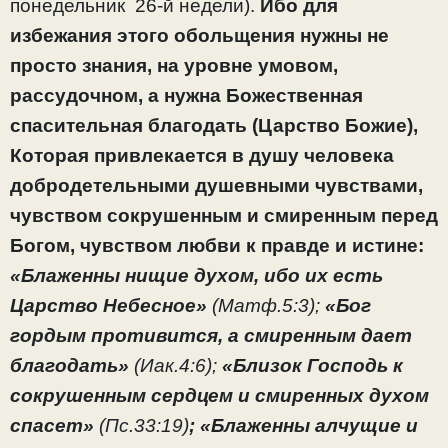
понедельник 26-й недели).
Ибо для
избежания этого обольщения нужны не
просто знания, на уровне умовом,
рассудочном, а нужна Божественная
спасительная благодать (Царство Божие),
Которая привлекается в душу человека
добродетельными душевными чувствами,
чувством сокрушенным и смиренным перед
Богом, чувством любви к правде и истине:
«Блаженны нищие духом, ибо их есть
Царство Небесное»
(Матф.5:3);
«Бог
гордым противится, а смиренным дает
благодать»
(Иак.4:6);
«Близок Господь к
сокрушенным сердцем и смиренных духом
спасет»
(Пс.33:19)
; «Блаженны алчущие и