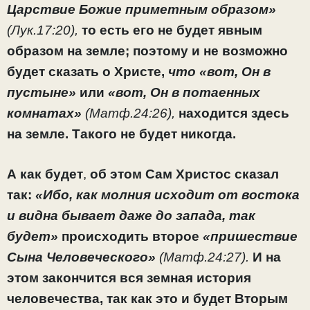
Царствие Божие приметным образом»
(Лук.17:20),
то есть его не будет явным
образом на земле; поэтому и не возможно
будет сказать о Христе,
что «вот, Он в
пустыне»
или
«вот, Он в потаенных
комнатах»
(Матф.24:26),
находится здесь
на земле. Такого не будет никогда.
А как будет
,
об этом Сам Христос сказал
так:
«Ибо, как молния исходит от востока
и видна бывает даже до запада, так
будет»
происходить второе
«пришествие
Сына Человеческого»
(Матф.24:27).
И на
этом закончится вся земная история
человечества, так как это и будет Вторым