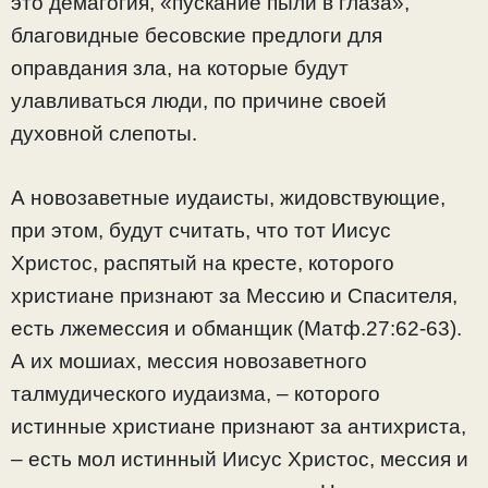
это демагогия, «пускание пыли в глаза»,
благовидные бесовские предлоги для
оправдания зла, на которые будут
улавливаться люди, по причине своей
духовной слепоты.
А новозаветные иудаисты, жидовствующие,
при этом, будут считать, что тот Иисус
Христос, распятый на кресте, которого
христиане признают за Мессию и Спасителя,
есть лжемессия и обманщик (Матф.27:62-63).
А их мошиах, мессия новозаветного
талмудического иудаизма, – которого
истинные христиане признают за антихриста,
– есть мол истинный Иисус Христос, мессия и