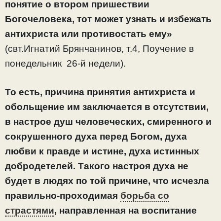
понятие о втором пришествии
Богочеловека, тот может узнать и избежать
антихриста или противостать ему»
(свт.Игнатий Брянчанинов, т.4, Поучение в
понедельник 26-й недели).
То есть, причина принятия антихриста и
обольщение им заключается в отсутствии,
в настрое душ человеческих, смиренного и
сокрушенного духа перед Богом, духа
любви к правде и истине, духа истинных
добродетелей. Такого настроя духа не
будет в людях по той причине, что исчезла
правильно-проходимая
борьба со
страстями
, направленная на воспитание