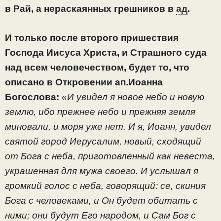
в Рай, а нераскаянных грешников в
ад
.
И только после второго пришествия
Господа Иисуса Христа, и Страшного суда
над всем человечеством, будет то, что
описано в Откровении ап.Иоанна
Богослова:
«И увидел я новое небо и новую
землю, ибо прежнее небо и прежняя земля
миновали, и моря уже нет. И я, Иоанн, увидел
святой город Иерусалим, новый, сходящий
от Бога с неба, приготовленный как невеста,
украшенная для мужа своего. И услышал я
громкий голос с неба, говорящий: се, скиния
Бога с человеками, и Он будет обитать с
ними; они будут Его народом, и Сам Бог с