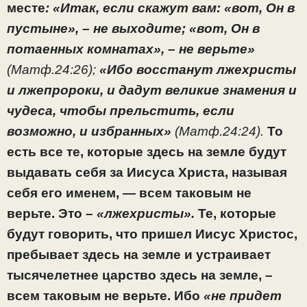
месте
: «Итак, если скажут вам: «вот, Он в
пустыне», – не выходите; «вот, Он в
потаенных комнатах», – не верьте»
(Матф.24:26);
«Ибо восстанут лжехристы
и лжепророки, и дадут великие знамения и
чудеса, чтобы прельстить, если
возможно, и избранных»
(Матф.24:24).
То
есть все те, которые здесь на земле будут
выдавать себя за Иисуса Христа, называя
себя его именем, — всем таковым не
верьте. Это –
«лжехристы».
Те, которые
будут говорить, что пришел Иисус Христос,
пребывает здесь на земле и устраивает
тысячелетнее царство здесь на земле, –
всем таковым не верьте. Ибо
«не придет