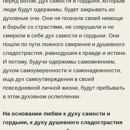
перед Богом. Дух самости и гордыни, которым
люди будут одержимы, будет закрывать их
духовные очи. Они не познали своей немощи
в борьбе со страстями, не сокрушили и не
смирили в себе дух самости и гордыни. Они
пошли по пути ложного смирения и душевного
сладострастия, равнодушия к правде и истине.
И потому, будучи одержимы самомнением,
духом самоуверенности и самонадеянности,
ища дух самоутверждения в своей
повседневной личной жизни, будут пребывать
в этом духовном ослеплении.
На основании любви к духу самости и
гордыни, к духу душевного сладострастия