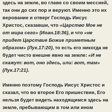
здесь на земле, во главе со своим мессией,
так они до сих пор и веруют. Именно это их
верование и отверг Господь Иисус
Христос, сказавши, что
«Царство Мое не
от мира сего» (Иоан.18:36)
, и что
«не
придет Царствие Божие приметным
образом» (Лук.17:20)
, то есть его никогда не
будет чисто внешне явно на земле:
«И не
скажут: вот, оно здесь, или: вот, там»
(Лук.17:21)
.
Именно поэтому Господь Иисус Христос и
сказал, что во второе Его пришествие, Его
нельзя будет видеть находящимся здесь на
земле, пребывающим в том или ином