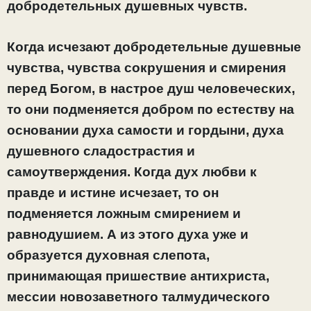
добродетельных душевных чувств.
Когда исчезают добродетельные душевные
чувства, чувства сокрушения и смирения
перед Богом, в настрое душ человеческих,
то они подменяется добром по естеству на
основании духа самости и гордыни,
духа
душевного сладострастия и
самоутверждения
. Когда дух любви к
правде и истине исчезает, то он
подменяется ложным смирением и
равнодушием. А из этого духа уже и
образуется духовная слепота,
принимающая пришествие антихриста,
мессии новозаветного талмудического