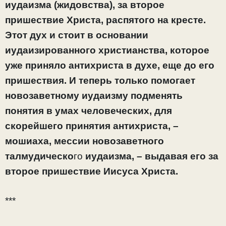
иудаизма (жидовства), за второе
пришествие Христа, распятого на кресте.
Этот дух и стоит в основании
иудаизированного христианства, которое
уже приняло антихриста в духе, еще до его
пришествия. И теперь только помогает
новозаветному
иудаизму подменять
понятия в умах человеческих, для
скорейшего принятия антихриста, –
мошиаха, мессии новозаветного
талмудическо
го
иудаизма, – выдавая его за
второе пришествие Иисуса Христа.
***