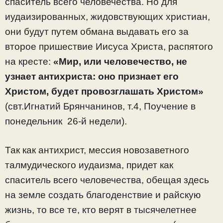
спаситель всего человечества. Но для
иудаизированных, жидовствующих христиан,
они будут путем обмана выдавать его за
второе пришествие Иисуса Христа, распятого
на кресте:
«Мир, или человечество, не
узнает антихриста: оно признает его
Христом, будет провозглашать Христом»
(свт.Игнатий Брянчанинов, т.4, Поучение в
понедельник 26-й недели).
Так как антихрист, мессия новозаветного
талмудического иудаизма, придет как
спаситель всего человечества, обещая здесь
на земле создать благоденствие и райскую
жизнь, то все те, кто верят в тысячелетнее