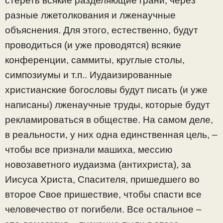
стереть всякие разделяющие грани, через
разные лжетолкования и лженаучные
объяснения. Для этого, естественно, будут
проводиться (и уже проводятся) всякие
конференции, саммиты, круглые столы,
симпозиумы и т.п.. Иудаизированные
христианские богословы будут писать (и уже
написаны) лженаучные труды, которые будут
рекламироваться в обществе. На самом деле,
в реальности, у них одна единственная цель, –
чтобы все признали машиха, мессию
новозаветного иудаизма (антихриста), за
Иисуса Христа, Спасителя, пришедшего во
второе Свое пришествие, чтобы спасти все
человечество от погибели. Все остальное –