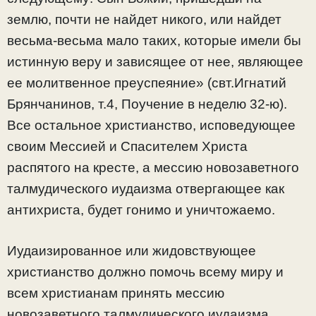
землю, почти не найдет никого, или найдет
весьма-весьма мало таких, которые имели бы
истинную веру и зависящее от нее, являющее
ее молитвенное преуспеяние» (свт.Игнатий
Брянчанинов, т.4, Поучение в неделю 32-ю).
Все остальное христианство, исповедующее
своим Мессией и Спасителем Христа
распятого на кресте, а мессию новозаветного
талмудического иудаизма отвергающее как
антихриста, будет гонимо и уничтожаемо.
Иудаизированное или жидовствующее
христианство должно помочь всему миру и
всем христианам принять мессию
новозаветного талмудического иудаизма,