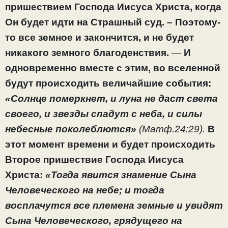
пришествием Господа Иисуса Христа, когда
Он будет идти на Страшный суд. – Поэтому-
то все земное и закончится, и не будет
никакого земного благоденствия.
—
И
одновременно вместе с этим, во вселенной
будут происходить величайшие события:
«Солнце померкнет, и луна не даст света
своего, и звезды спадут с неба, и силы
небесные поколеблются»
(Матф.24:29).
В
этот момент времени и будет происходить
Второе пришествие Господа Иисуса
Христа:
«Тогда явится знамение Сына
Человеческого на небе; и тогда
восплачутся все племена земные и увидят
Сына Человеческого, грядущего на