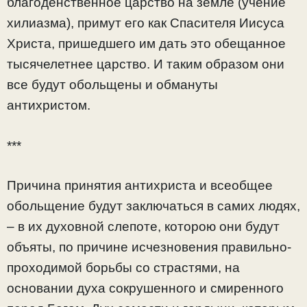
благоденственное царство на земле (учение
хилиазма), примут его как Спасителя Иисуса
Христа, пришедшего им дать это обещанное
тысячелетнее царство. И таким образом они
все будут обольщены и обмануты
антихристом.
***
Причина принятия антихриста и всеобщее
обольщение будут заключаться в самих людях,
– в их духовной слепоте, которою они будут
объяты, по причине исчезновения правильно-
проходимой борьбы со страстями, на
основании духа сокрушенного и смиренного