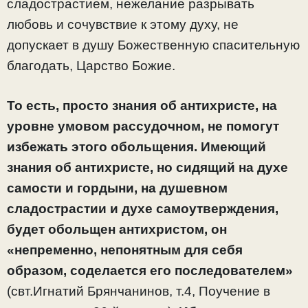
сладострастием, нежелание разрывать
любовь и сочувствие к этому духу, не
допускает в душу Божественную спасительную
благодать, Царство Божие.
То есть, просто знания об антихристе, на
уровне умовом рассудочном, не помогут
избежать этого обольщения. Имеющий
знания об антихристе, но сидящий на духе
самости и гордыни, на душевном
сладострастии и духе самоутверждения,
будет обольщен антихристом, он
«непременно, непонятным для себя
образом, соделается его последователем»
(свт.Игнатий Брянчанинов, т.4, Поучение в