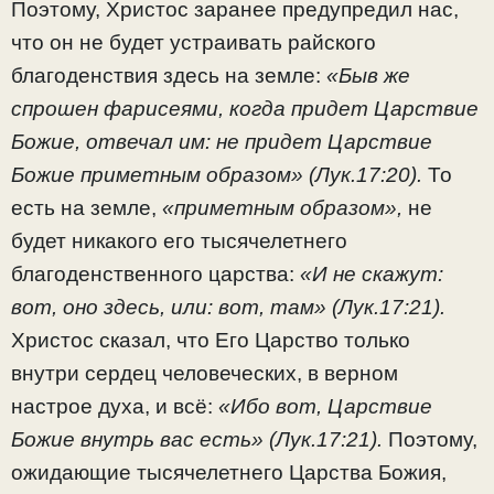
Поэтому, Христос заранее предупредил нас,
что он не будет устраивать райского
благоденствия здесь на земле:
«Быв же
спрошен фарисеями, когда придет Царствие
Божие, отвечал им: не придет Царствие
Божие приметным образом» (Лук.17:20).
То
есть на земле,
«приметным образом»,
не
будет никакого его тысячелетнего
благоденственного царства:
«И не скажут:
вот, оно здесь, или: вот, там» (Лук.17:21).
Христос сказал, что Его Царство только
внутри сердец человеческих, в верном
настрое духа, и всё:
«Ибо вот, Царствие
Божие внутрь вас есть» (Лук.17:21).
Поэтому,
ожидающие тысячелетнего Царства Божия,