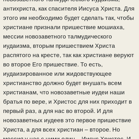
антихриста, как спасителя Иисуса Христа. Для
этого им необходимо будет сделать так, чтобы
христиане признали пришествие мошиаха,
мессии новозаветного талмудического
иудаизма, вторым пришествием Христа
распятого на кресте, так как христиане веруют
во второе Его пришествие. То есть,
иудаизированное или жидовствующее
христианство должно будет внушать всем
христианам, что новозаветные иудеи наши
братья по вере, и Христос для них приходит в
первый раз, а для нас во второй. И для
новозаветных иудеев это первое пришествие
Христа, а для всех христиан – второе. Но
мессия у нас с ними один – Иисус Христос. И