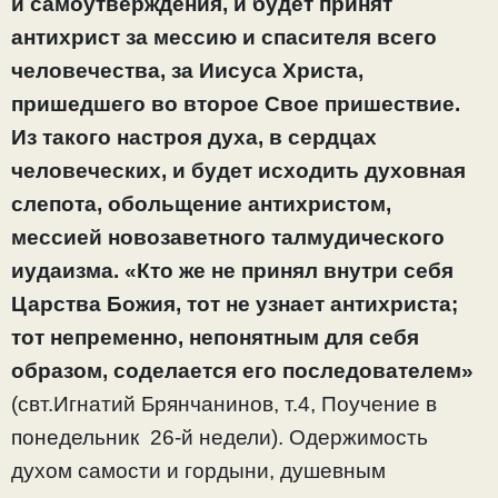
и самоутверждения, и будет принят
антихрист за мессию и спасителя всего
человечества, за Иисуса Христа,
пришедшего во второе Свое пришествие.
Из такого настроя духа, в сердцах
человеческих, и будет исходить духовная
слепота, обольщение антихристом,
мессией новозаветного талмудического
иудаизма. «Кто же не принял внутри себя
Царства Божия, тот не узнает антихриста;
тот непременно, непонятным для себя
образом, соделается его последователем»
(свт.Игнатий Брянчанинов, т.4, Поучение в
понедельник 26-й недели). Одержимость
духом самости и гордыни, душевным