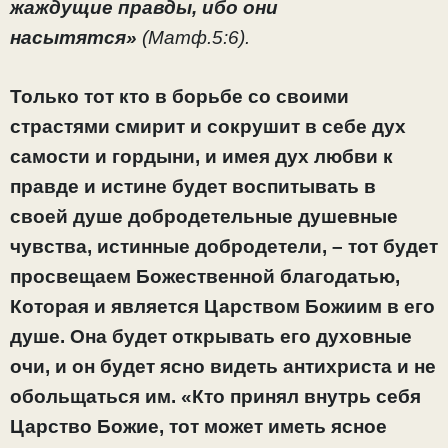
жаждущие правды, ибо они
насытятся»
(Матф.5:6).
Только тот кто в борьбе со своими
страстями смирит и сокрушит в себе дух
самости и гордыни, и имея дух любви к
правде и истине будет воспитывать в
своей душе добродетельные душевные
чувства, истинные добродетели, – тот будет
просвещаем Божественной благодатью,
Которая и является Царством Божиим в его
душе. Она будет открывать его духовные
очи, и он будет ясно видеть антихриста и не
обольщаться им. «Кто принял внутрь себя
Царство Божие, тот может иметь ясное