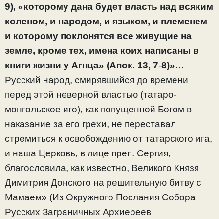
9), «которому дана будет власть над всяким
коленом, и народом, и языком, и племенем
и которому поклонятся все живущие на
земле, кроме тех, имена коих написаны в
книги жизни у Агнца» (Апок. 13, 7-8)»
…
Русский народ, смирявшийся до времени
перед этой неверной властью (татаро-
монгольское иго), как попущенной Богом в
наказание за его грехи, не переставал
стремиться к освобождению от татарского ига,
и наша Церковь, в лице преп. Сергия,
благословила, как известно, Великого Князя
Димитрия Донского на решительную битву с
Мамаем» (Из Окружного Послания Собора
Русских Заграничных Архиереев