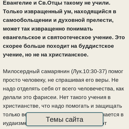
Евангелие и Св.Отцы такому не учили.
Только извращенный ум, находящийся в
самообольщении и духовной прелести,
может так извращенно понимать
евангельское и святоотеческое учение. Это
скорее больше походит на буддистское
учение, но не на христианское.
Милосердный самарянин (Лук.10:30-37) помог
просто человеку, не спрашивая его веры. Не
надо отделять себя от всего человечества, как
делали это фарисеи. Нет такого учения в
христианстве, что надо помогать и защищать
только верующих. Такое учение встречается в
Темы сайта
иудаизме, которое унаследовало его от