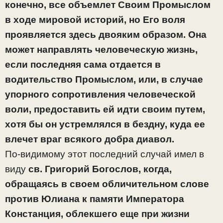
конечно, все объемлет Своим Промыслом
в ходе мировой историй, но Его воля
проявляется здесь двояким образом. Она
может направлять человеческую жизнь,
если последняя сама отдается в
водительство Промыслом, или, в случае
упорного сопротивления человеческой
воли, предоставить ей идти своим путем,
хотя бы он устремлялся в бездну, куда ее
влечет враг всякого добра диавол.
По-видимому этот последний случай имел в
виду
св. Григорий Богослов, когда,
обращаясь в своем обличительном слове
против Юлиана к памяти Императора
Констанция, облекшего еще при жизни