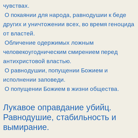
чувствах.
О покаянии для народа, равнодушии к беде
других и уничтожении всех, во время геноцида
от властей.
Обличение одержимых ложным
человекоугодническим смирением перед
антихристовой властью.
О равнодушии, попущении Божием и
исполнении заповеди.
О попущении Божием в жизни общества.
Лукавое оправдание убийц.
Равнодушие, стабильность и
вымирание.