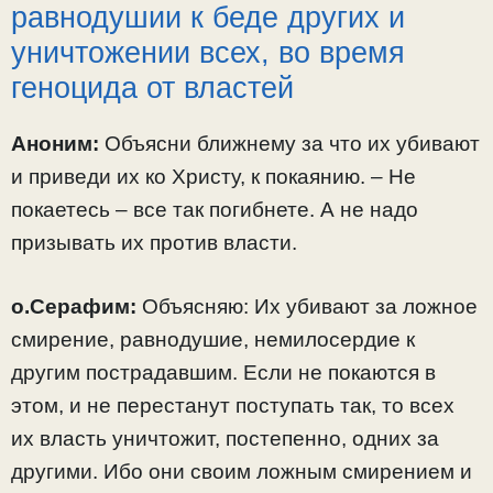
равнодушии к беде других и
уничтожении всех, во время
геноцида от властей
Аноним:
Объясни ближнему за что их убивают
и приведи их ко Христу, к покаянию. – Не
покаетесь – все так погибнете. А не надо
призывать их против власти.
о.Серафим:
Объясняю: Их убивают за ложное
смирение, равнодушие, немилосердие к
другим пострадавшим. Если не покаются в
этом, и не перестанут поступать так, то всех
их власть уничтожит, постепенно, одних за
другими. Ибо они своим ложным смирением и