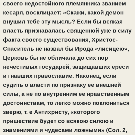
своего недостойного племянника званием
кесаря, восклицает: «Скажи, какой демон
внушил тебе эту мысль? Если бы всякая
власть признавалась священной уже в силу
факта своего существования, Христос-
Спаситель не назвал бы Ирода «лисицею»,
Церковь бы не обличала до сих пор
нечестивых государей, защищавших ереси
и гнавших православие. Наконец, если
судить о власти по признаку ее внешней
силы, а не по внутренним ее нравственным
достоинствам, то легко можно поклониться
зверю, т. е Антихристу, «которого
пришествие будет со всякою силою и
знамениями и чудесами ложными» (Сол. 2,