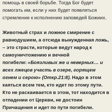
помощь в своей борьбе. Тогда Бог будет
помогать им, если у них будет появляться
стремление к исполнению заповедей Божиих.
Животный страх и ложное смирение с
равнодушием, а отсюда вынужденная ложь,
– это страсти, которые ведут народ к
самоуничтожению и вечной
погибели:
«Боязливых же и неверных… и
всех лжецов участь в озере, горящем
огнем и серою» (Откр.21:8).
Надо в этом
каяться всем тем, кто идет по этому пути.
Кто не раскаивается в этом, тот находится в
отпадении от Церкви, не достоин
Причащения и идет по пути погибели.