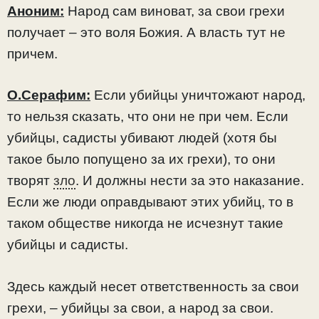
Аноним:
Народ сам виноват, за свои грехи
получает – это воля Божия. А власть тут не
причем.
О.Серафим:
Если убийцы уничтожают народ,
то нельзя сказать, что они не при чем. Если
убийцы, садисты убивают людей (хотя бы
такое было попущено за их грехи), то они
творят
зло
. И должны нести за это наказание.
Если же люди оправдывают этих убийц, то в
таком обществе никогда не исчезнут такие
убийцы и садисты.
Здесь каждый несет ответственность за свои
грехи, – убийцы за свои, а народ за свои.