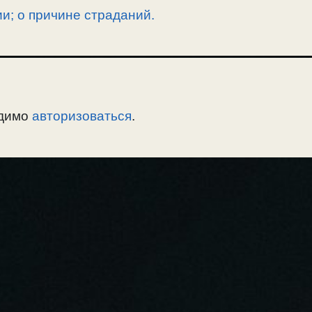
и; о причине страданий.
одимо
авторизоваться
.