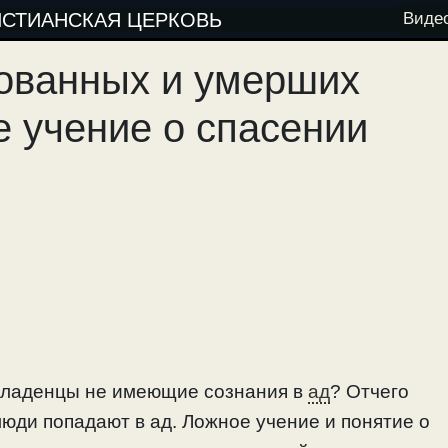
ИСТИАНСКАЯ ЦЕРКОВЬ
Виде
рованных и умерших
 учение о спасении
младенцы не имеющие сознания в
ад
? Отчего
люди попадают в ад. Ложное учение и понятие о