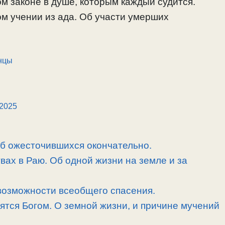
м законе в душе, которым каждый судится.
м учении из ада. Об участи умерших
нцы
2025
об ожесточившихся окончательно.
вах в Раю. Об одной жизни на земле и за
возможности всеобщего спасения.
рятся Богом. О земной жизни, и причине мучений