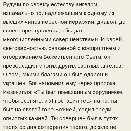
Будучи по своему естеству ангелом,
изначально принадлежавшим к одному из
высших чинов небесной иерархии, диавол, до
своего преступления, обладал
многочисленными совершенствами. И своей
светозарностью, связанной с восприятием и
отображением Божественного Света, он
превосходил многих других светлых ангелов.
О том, какими благами он был одарён и
украшен, Бог напомнил ему через пророка
Иезекииля: «Ты был помазанным херувимом,
чтобы осенять, и Я поставил тебя на то; ты
был на святой горе Божией, ходил среди
огнистых камней. Ты совершен был в путях
твоих со дня сотворения твоего, доколе не