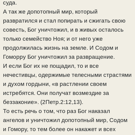
суда.
А так же допотопный мир, который
развратился и стал попирать и сжигать свою
совесть, Бог уничтожил, и в живых осталось
только семейство Ноя; и от него уже
продолжилась жизнь на земле. И Содом и
Гоморру Бог уничтожил за развращение.
И если Бог их не пощадил, то и все
нечестивцы, одержимые телесными страстями
и духом гордыни, «в растлении своем
истребятся. Они получат возмездие за
беззаконие». (2Петр.2:12,13).
То есть речь о том, что раз Бог наказал
ангелов и уничтожил допотопный мир, Содом
и Гомору, то тем более он накажет и всех