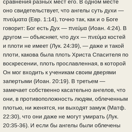
сравнения разных мест его. В одном месте
оно свидетельствует, что ангелы суть духи —
πνεύματα (Евр. 1:14), точно так, как и о Боге
говорит: Бог есть Дух — πνεύμα (Иоан. 4:24). В
другом — объясняет, что дух — πνεύμα костей
и плоти не имеет (Лук. 24:39), — даже и такой
плоти, какова была плоть Христа Спасителя по
воскресении, плоть прославленная, в которой
Он мог входить к ученикам своим дверями
запертыми (Иоан. 20:19). В третьем —
замечает собственно касательно ангелов, что
они, в противоположность людям, облеченным
плотью, ни женятся, ни выходят замуж (Матф.
22:30), что они даже не могут умирать (Лук.
20:35-36). И если бы ангелы были облечены