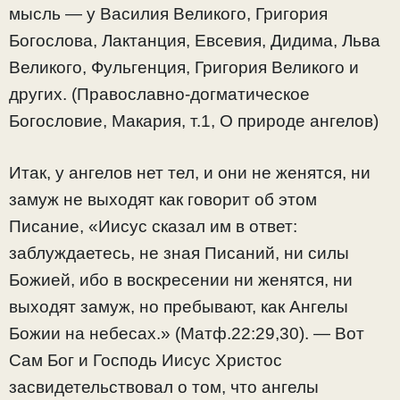
мысль — у Василия Великого, Григория
Богослова, Лактанция, Евсевия, Дидима, Льва
Великого, Фульгенция, Григория Великого и
других. (Православно-догматическое
Богословие, Макария, т.1, О природе ангелов)
Итак, у ангелов нет тел, и они не женятся, ни
замуж не выходят как говорит об этом
Писание, «Иисус сказал им в ответ:
заблуждаетесь, не зная Писаний, ни силы
Божией, ибо в воскресении ни женятся, ни
выходят замуж, но пребывают, как Ангелы
Божии на небесах.» (Матф.22:29,30). — Вот
Сам Бог и Господь Иисус Христос
засвидетельствовал о том, что ангелы