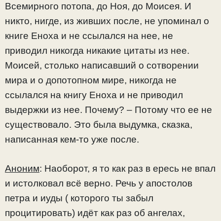
Всемирного потопа, до Ноя, до Моисея. И
никто, нигде, из живших после, не упоминал о
книге Еноха и не ссылался на нее, не
приводил никогда никакие цитаты из нее.
Моисей, столько написавший о сотворении
мира и о допотопном мире, никогда не
ссылался на книгу Еноха и не приводил
выдержки из нее. Почему? – Потому что ее не
существовало. Это была выдумка, сказка,
написанная кем-то уже после.
Аноним
: Наоборот, я то как раз в ересь не впал
и истолковал всё верно. Речь у апостолов
петра и иуды ( которого ты забыл
процитировать) идёт как раз об ангелах,