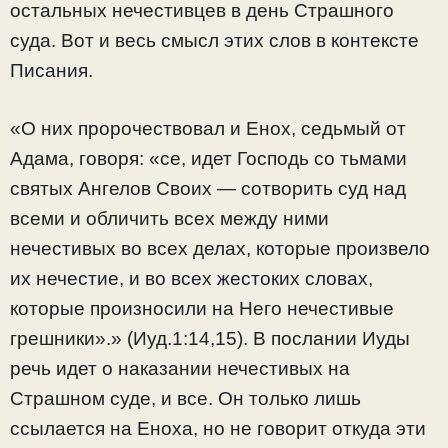
остальных нечестивцев в день Страшного
суда. Вот и весь смысл этих слов в контексте
Писания.
«О них пророчествовал и Енох, седьмый от
Адама, говоря: «се, идет Господь со тьмами
святых Ангелов Своих — сотворить суд над
всеми и обличить всех между ними
нечестивых во всех делах, которые произвело
их нечестие, и во всех жестоких словах,
которые произносили на Него нечестивые
грешники».» (Иуд.1:14,15). В послании Иуды
речь идет о наказании нечестивых на
Страшном суде, и все. Он только лишь
ссылается на Еноха, но не говорит откуда эти