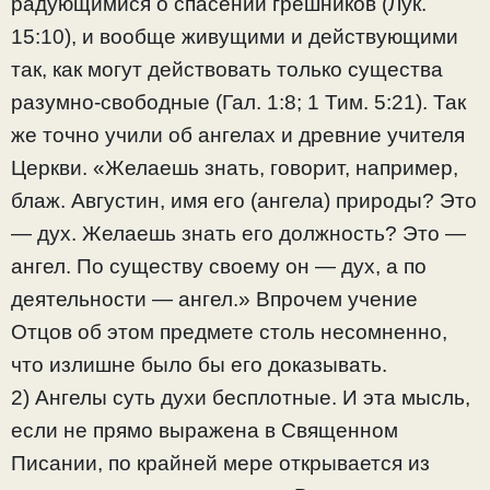
радующимися о спасении грешников (Лук.
15:10), и вообще живущими и действующими
так, как могут действовать только существа
разумно-свободные (Гал. 1:8; 1 Тим. 5:21). Так
же точно учили об ангелах и древние учителя
Церкви. «Желаешь знать, говорит, например,
блаж. Августин, имя его (ангела) природы? Это
— дух. Желаешь знать его должность? Это —
ангел. По существу своему он — дух, а по
деятельности — ангел.» Впрочем учение
Отцов об этом предмете столь несомненно,
что излишне было бы его доказывать.
2) Ангелы суть духи бесплотные. И эта мысль,
если не прямо выражена в Священном
Писании, по крайней мере открывается из