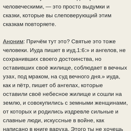
человеческими, — это просто выдумки и
сказки, которые вы слеповерующий этим
сказкам повторяете.
Аноним
: Причём тут это? Святые это тоже
человеки. Иуда пишет в иуд.1:6:» и ангелов, не
сохранивших своего достоинства, но
оставивших своё жилище, соблюдает в вечных
узах, под мраком, на суд вечного дня.» иуда,
как и пётр, пишет об ангелах, которые
оставили своё небесное жилище и сошли на
землю, и совокупились с земными женщинами,
от которых и родились издревле сильные и
славные люди, искуссные в войне, как
написано в книге варуха. Этого ты не хочешь