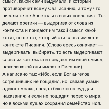
смысл, какой сами выдумали, и который
противоречит всему Св.Писанию, и тому что
писали те же Апостолы в своих посланиях. Так
делают еретики — выдергивают слова из
контекста и придают им такой смысл какой
хотят, но не тот, который эти слова имеют в
контексте Писания. (Слово ересь означает —
выдергивать, выбирать, то есть выдергивают
слова из контекста и придают им иной смысл,
нежели какой они имеют в Писании).
А написано так: «Ибо, если Бог ангелов
согрешивших не пощадил, но, связав узами
адского мрака, предал блюсти на суд для
наказания; и если не пощадил первого мира,
но в восьми душах сохранил семейство Ноя,