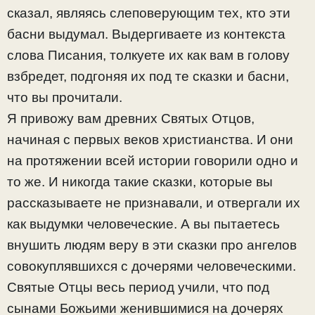
сказал, являясь слеповерующим тех, кто эти
басни выдумал. Выдергиваете из контекста
слова Писания, толкуете их как вам в голову
взбредет, подгоняя их под те сказки и басни,
что вы прочитали.
Я привожу вам древних Святых Отцов,
начиная с первых веков христианства. И они
на протяжении всей истории говорили одно и
то же. И никогда такие сказки, которые вы
рассказываете не признавали, и отвергали их
как выдумки человеческие. А вы пытаетесь
внушить людям веру в эти сказки про ангелов
совокуплявшихся с дочерями человеческими.
Святые Отцы весь период учили, что под
сынами Божьими женившимися на дочерях