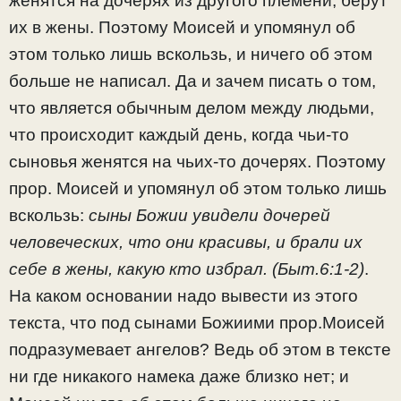
женятся на дочерях из другого племени, берут
их в жены. Поэтому Моисей и упомянул об
этом только лишь вскользь, и ничего об этом
больше не написал. Да и зачем писать о том,
что является обычным делом между людьми,
что происходит каждый день, когда чьи-то
сыновья женятся на чьих-то дочерях. Поэтому
прор. Моисей и упомянул об этом только лишь
вскользь:
сыны Божии увидели дочерей
человеческих, что они красивы, и брали их
себе в жены, какую кто избрал. (Быт.6:1-2)
.
На каком основании надо вывести из этого
текста, что под сынами Божиими прор.Моисей
подразумевает ангелов? Ведь об этом в тексте
ни где никакого намека даже близко нет; и