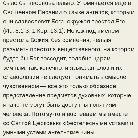
было бы неосновательно. Упоминается еще в
Священном Писании о языке ангелов, которым
они славословят Бога, окружая престол Его
(Ис. 8:1-3; 1 Кор. 13:1). Но как под именем
престола Божия, без сомнения, нельзя
разуметь престола вещественного, на котором
будто бы Бог восседит, подобно царям
земным, так, конечно, и языка ангелов и их
славословия не следует понимать в смысле
чувственном — все это только образное
представление предметов духовных, которые
иначе не могут быть доступны понятиям
человека. Потому-то и воспеваем мы вместе
со Святой Церковью: «бестелесными устами и
умными устами ангельские чины