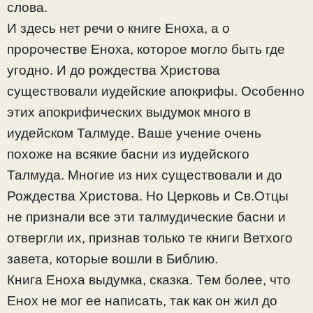
слова.
И здесь нет речи о книге Еноха, а о
пророчестве Еноха, которое могло быть где
угодно. И до рождества Христова
существовали иудейские апокрифы. Особенно
этих апокрифических выдумок много в
иудейском Талмуде. Ваше учение очень
похоже на всякие басни из иудейского
Талмуда. Многие из них существовали и до
Рождества Христова. Но Церковь и Св.Отцы
не признали все эти талмудические басни и
отвергли их, признав только те книги Ветхого
завета, которые вошли в Библию.
Книга Еноха выдумка, сказка. Тем более, что
Енох не мог ее написать, так как он жил до