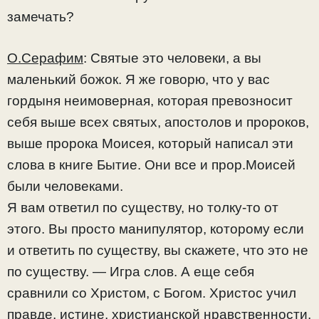
замечать?
О.Серафим
: Святые это человеки, а вы
маленький божок. Я же говорю, что у вас
гордыня неимоверная, которая превозносит
себя выше всех святых, апостолов и пророков,
выше пророка Моисея, который написал эти
слова в книге Бытие. Они все и прор.Моисей
были человеками.
Я вам ответил по существу, но толку-то от
этого. Вы просто манипулятор, которому если
и ответить по существу, вы скажете, что это не
по существу. — Игра слов. А еще себя
сравнили со Христом, с Богом. Христос учил
правде, истине, христианской нравственности,