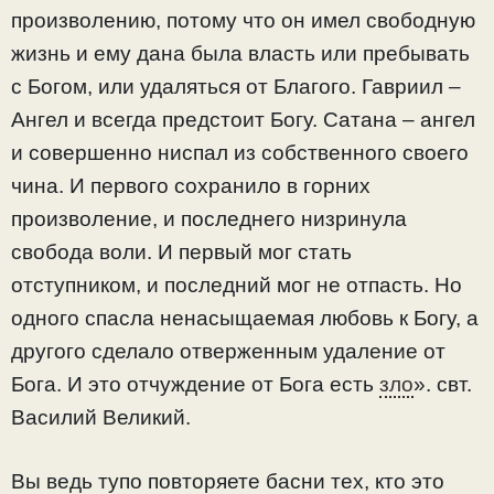
произволению, потому что он имел свободную
жизнь и ему дана была власть или пребывать
с Богом, или удаляться от Благого. Гавриил –
Ангел и всегда предстоит Богу. Сатана – ангел
и совершенно ниспал из собственного своего
чина. И первого сохранило в горних
произволение, и последнего низринула
свобода воли. И первый мог стать
отступником, и последний мог не отпасть. Но
одного спасла ненасыщаемая любовь к Богу, а
другого сделало отверженным удаление от
Бога. И это отчуждение от Бога есть
зло
». свт.
Василий Великий.
Вы ведь тупо повторяете басни тех, кто это