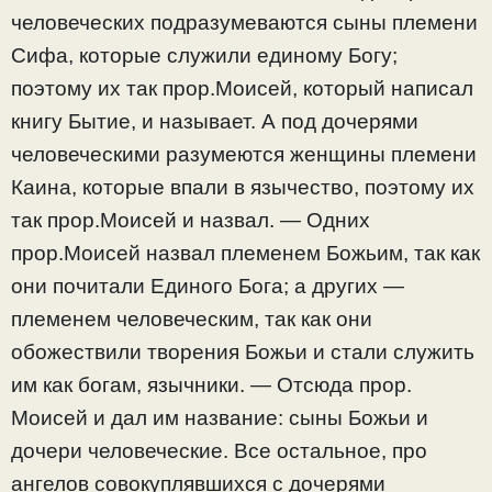
человеческих подразумеваются сыны племени
Сифа, которые служили единому Богу;
поэтому их так прор.Моисей, который написал
книгу Бытие, и называет. А под дочерями
человеческими разумеются женщины племени
Каина, которые впали в язычество, поэтому их
так прор.Моисей и назвал. — Одних
прор.Моисей назвал племенем Божьим, так как
они почитали Единого Бога; а других —
племенем человеческим, так как они
обожествили творения Божьи и стали служить
им как богам, язычники. — Отсюда прор.
Моисей и дал им название: сыны Божьи и
дочери человеческие. Все остальное, про
ангелов совокуплявшихся с дочерями