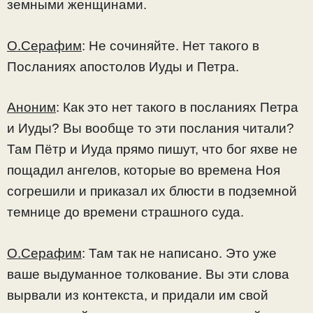
земными женщинами.
О.Серафим
: Не сочиняйте. Нет такого в
Посланиях апостолов Иуды и Петра.
Аноним
: Как это нет такого в посланиях Петра
и Иуды? Вы вообще то эти послания читали?
Там Пётр и Иуда прямо пишут, что бог яхве не
пощадил ангелов, которые во времена Ноя
согрешили и приказал их блюсти в подземной
темнице до времени страшного суда.
О.Серафим
: Там так не написано. Это уже
ваше выдуманное толкование. Вы эти слова
вырвали из контекста, и придали им свой