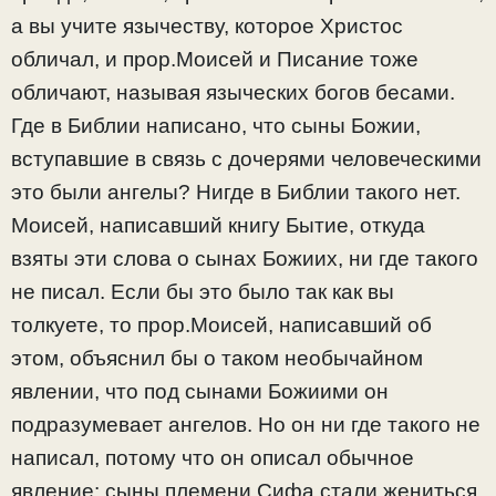
а вы учите язычеству, которое Христос
обличал, и прор.Моисей и Писание тоже
обличают, называя языческих богов бесами.
Где в Библии написано, что сыны Божии,
вступавшие в связь с дочерями человеческими
это были ангелы? Нигде в Библии такого нет.
Моисей, написавший книгу Бытие, откуда
взяты эти слова о сынах Божиих, ни где такого
не писал. Если бы это было так как вы
толкуете, то прор.Моисей, написавший об
этом, объяснил бы о таком необычайном
явлении, что под сынами Божиими он
подразумевает ангелов. Но он ни где такого не
написал, потому что он описал обычное
явление: сыны племени Сифа стали жениться