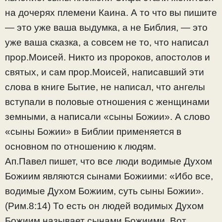
на дочерях племени Каина. А то что вы пишите
— это уже ваша выдумка, а не Библия, — это
уже ваша сказка, а совсем не то, что написал
прор.Моисей. Никто из пророков, апостолов и
святых, и сам прор.Моисей, написавший эти
слова в книге Бытие, не написал, что ангелы
вступали в половые отношения с женщинами
земными, а написали «сыны Божии». А слово
«сыны Божии» в Библии применяется в
основном по отношению к людям.
Ап.Павел пишет, что все люди водимые Духом
Божиим являются сынами Божиими: «Ибо все,
водимые Духом Божиим, суть сыны Божии».
(Рим.8:14) То есть он людей водимых Духом
Божиим называет сынами Божиими. Вот