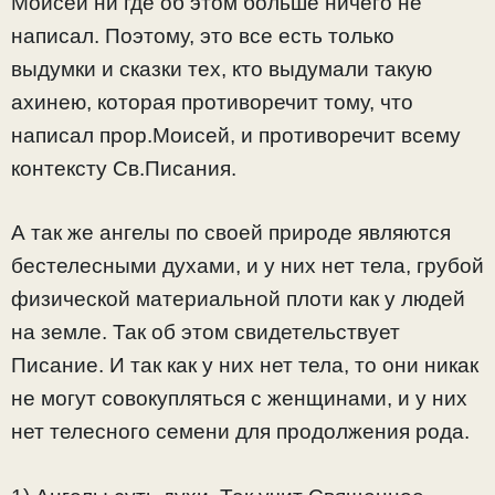
Моисей ни где об этом больше ничего не
написал. Поэтому, это все есть только
выдумки и сказки тех, кто выдумали такую
ахинею, которая противоречит тому, что
написал прор.Моисей, и противоречит всему
контексту Св.Писания.
А так же ангелы по своей природе являются
бестелесными духами, и у них нет тела, грубой
физической материальной плоти как у людей
на земле. Так об этом свидетельствует
Писание. И так как у них нет тела, то они никак
не могут совокупляться с женщинами, и у них
нет телесного семени для продолжения рода.