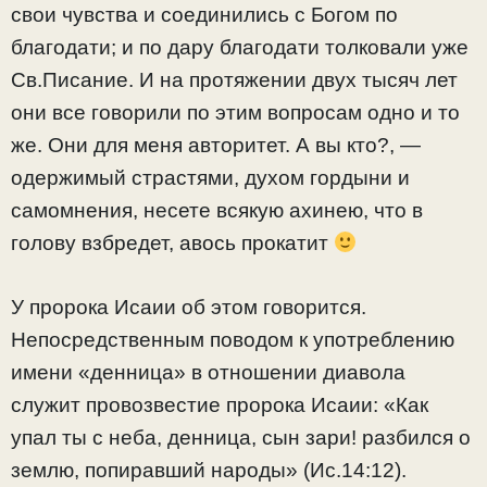
свои чувства и соединились с Богом по
благодати; и по дару благодати толковали уже
Св.Писание. И на протяжении двух тысяч лет
они все говорили по этим вопросам одно и то
же. Они для меня авторитет. А вы кто?, —
одержимый страстями, духом гордыни и
самомнения, несете всякую ахинею, что в
голову взбредет, авось прокатит
У пророка Исаии об этом говорится.
Непосредственным поводом к употреблению
имени «денница» в отношении диавола
служит провозвестие пророка Исаии: «Как
упал ты с неба, денница, сын зари! разбился о
землю, попиравший народы» (Ис.14:12).