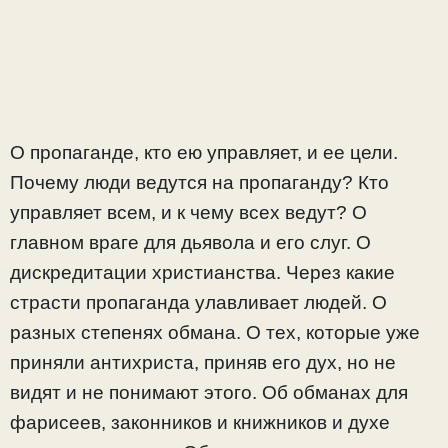
О пропаганде, кто ею управляет, и ее цели.
Почему люди ведутся на пропаганду? Кто
управляет всем, и к чему всех ведут? О
главном враге для дьявола и его слуг. О
дискредитации христианства. Через какие
страсти пропаганда улавливает людей. О
разных степенях обмана. О тех, которые уже
приняли антихриста, приняв его дух, но не
видят и не понимают этого. Об обманах для
фарисеев, законников и книжников и духе