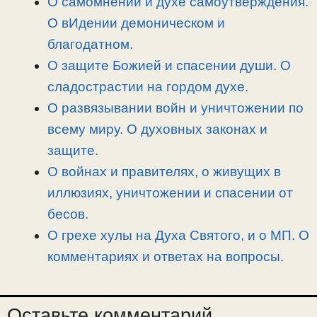
О самомнении и духе самоутверждения.
ь
О вИдении демоническом и
благодатном.
О защите Божией и спасении души. О
сладострастии на гордом духе.
О развязывании войн и уничтожении по
всему миру. О духовных законах и
защите.
О войнах и правителях, о живущих в
иллюзиях, уничтожении и спасении от
бесов.
О грехе хулы на Духа Святого, и о МП. О
комментариях и ответах на вопросы.
Оставьте комментарий