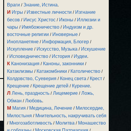
Враги
/
Знание, Истина
.
И
Игры
/
Известные личности
/
Изгнание
бесов
/
Иисус Христос
/
Иконы
/
Иллюзии и
чары
/
Имябожничество
/
Индуизм и др.
восточные религии
/
Иноверные
/
Инопланетяне
/
Информация, Блогер
/
Искупление
/
Искусство, Музыка
/
Искушение
/
Исповедничество
/
История
/
Иудеи
.
К
Канонизация
/
Каноны, законники
/
Катаклизмы
/
Катакомбники
/
Католичество
/
Колдовство, Суеверия
/
Конец света
/
Крест
/
Крещение
/
Крещение детей
/
Курение
.
Л
Лень, праздность
/
Лицемерие
/
Ложь,
Обман
/
Любовь
.
М
Магия
/
Медицина, Лечение
/
Милосердие,
Милостыня
/
Мнительность, накручивать себя
/
Многозаботливость
/
Молитва
/
Монашество
и соблазны
/
Московская Патриархия
/