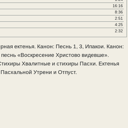
уменьшить
16:16
громкость.
8:36
2:51
4:25
2:32
ая ектенья. Канон: Песнь 1, 3, Ипакои. Канон:
ая песнь «Воскресение Христово видевше».
. Стихиры Хвалитные и стихиры Пасхи. Ектенья
 Пасхальной Утрени и Отпуст.