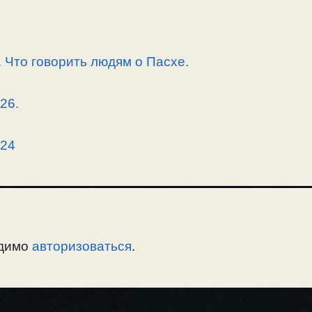
 Что говорить людям о Пасхе.
26.
024
одимо
авторизоваться
.