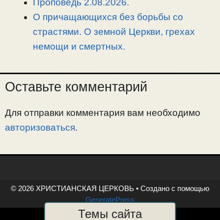
Проповедь 2.08.2026.
О причащающихся без борьбы со
страстями. О земной Церкви, грехах
немощи и смертных.
Оставьте комментарий
Для отправки комментария вам необходимо
авторизоваться
.
© 2026 ХРИСТИАНСКАЯ ЦЕРКОВЬ
• Создано с помощью
GeneratePress
Темы сайта