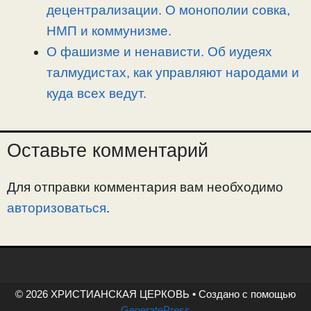
децентрализации. О монополии совка,
НМП и коммунизме.
О фашизме и ненависти. Об иудеях
талмудистах, как управляют народами и
куда всех ведут.
Оставьте комментарий
Для отправки комментария вам необходимо
авторизоваться
.
© 2026 ХРИСТИАНСКАЯ ЦЕРКОВЬ
• Создано с помощью
GeneratePress