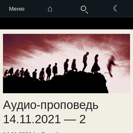
⌂
☾
Меню
Перейти
к
содержимому
Аудио-проповедь
14.11.2021 — 2