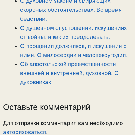
О духовном законе и смиряющих
скорбных обстоятельствах. Во время
бедствий.
О душевном опустошении, искушениях
от войны, и как их преодолевать.
О прощении должников, и искушении с
ними. О милосердии и человекоугодии.
Об апостольской преемственности
внешней и внутренней, духовной. О
духовниках.
Оставьте комментарий
Для отправки комментария вам необходимо
авторизоваться
.