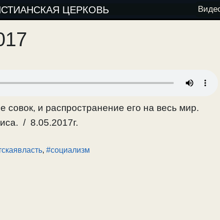
ИСТИАНСКАЯ ЦЕРКОВЬ
Виде
017
ое совок, и распространение его на весь мир.
са. / 8.05.2017г.
тскаявласть
,
#социализм