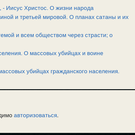
, -­ Иисус Христос. О жизни народа
иной и третьей мировой. О планах сатаны и их
емой и всем обществом через страсти; о
селения. О массовых убийцах и воине
массовых убийцах гражданского населения.
одимо
авторизоваться
.