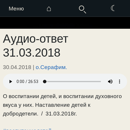
⌂
☾
Меню
Перейти
к
Аудио-ответ
содержимому
31.03.2018
30.04.2018
|
о.Серафим.
О воспитании детей, и воспитании духовного
вкуса у них. Наставление детей к
добродетели. / 31.03.2018г.