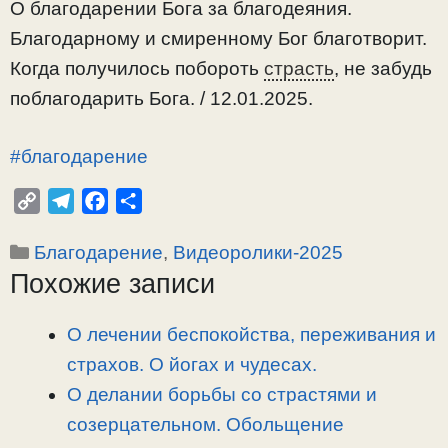
О благодарении Бога за благодеяния.
Благодарному и смиренному Бог благотворит.
Когда получилось побороть
страсть
, не забудь
поблагодарить Бога. / 12.01.2025.
#благодарение
C
T
F
О
o
e
a
т
Рубрики
Благодарение
,
Видеоролики-2025
p
l
c
п
Похожие записи
y
e
e
р
L
g
b
а
i
r
o
в
О лечении беспокойства, переживания и
n
a
o
и
страхов. О йогах и чудесах.
k
m
k
т
О делании борьбы со страстями и
ь
созерцательном. Обольщение