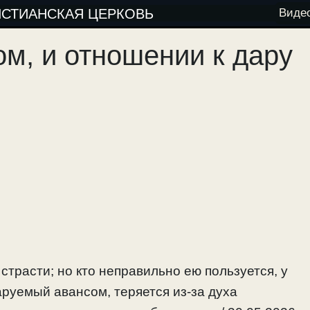
ИСТИАНСКАЯ ЦЕРКОВЬ
Виде
ом, и отношении к дару
страсти; но кто неправильно ею пользуется, у
аруемый авансом, теряется из-за духа