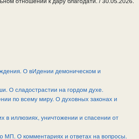
ном отношении к дару благодати. / 30.05.2026.
ждения. О вИдении демоническом и
и. О сладострастии на гордом духе.
нии по всему миру. О духовных законах и
их в иллюзиях, уничтожении и спасении от
 о МП. О комментариях и ответах на вопросы.