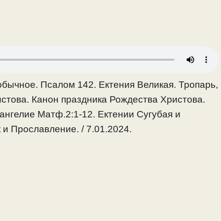
бычное. Псалом 142. Ектения Великая. Тропарь,
стова. Канон праздника Рождества Христова.
вангелие Матф.2:1-12. Ектении Сугубая и
 и Прославление. / 7.01.2024.