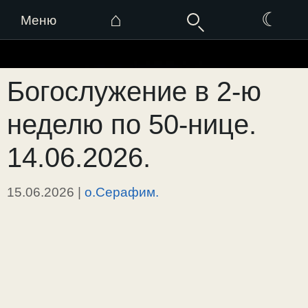
⌂
☾
Меню
Перейти
к
Богослужение в 2-ю
содержимому
неделю по 50-нице.
14.06.2026.
15.06.2026
|
о.Серафим.