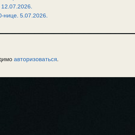
 12.07.2026.
-нице. 5.07.2026.
одимо
авторизоваться
.