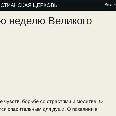
ИСТИАНСКАЯ ЦЕРКОВЬ
Виде
-ю неделю Великого
е чувств, борьбе со страстями и молитве. О
ется спасительным для души. О покаянии в