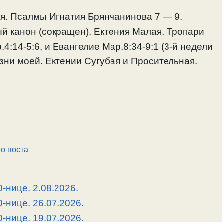
ая. Псалмы Игнатия Брянчанинова 7 — 9.
й канон (сокращен). Ектения Малая. Тропари
4:14-5:6, и Евангелие Мар.8:34-9:1 (3-й недели
изни моей. Ектении Сугубая и Просительная.
о поста
-нице. 2.08.2026.
-нице. 26.07.2026.
-нице. 19.07.2026.