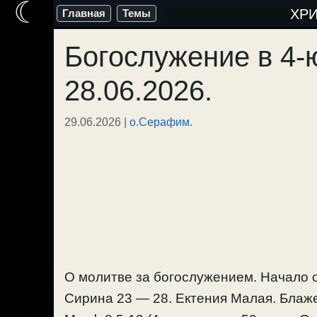
☾
Перейти
ХР
Главная
Темы
к
Богослужение в 4-
содержимому
28.06.2026.
29.06.2026
|
о.Серафим.
О молитве за богослужением. Начало 
Сирина 23 — 28. Ектения Малая. Блаже