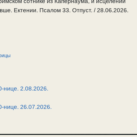
 римском сотнике из Капернаума, и исцелении
ше. Ектении. Псалом 33. Отпуст. / 28.06.2026.
роицы
-нице. 2.08.2026.
-нице. 26.07.2026.