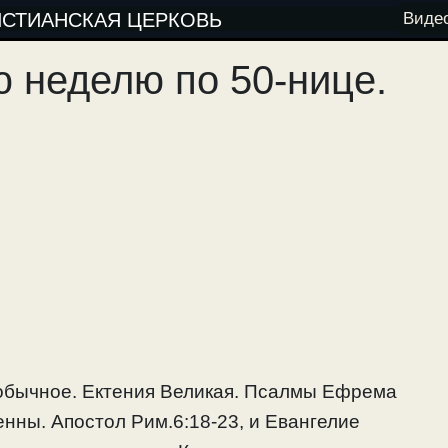
ИСТИАНСКАЯ ЦЕРКОВЬ
Виде
ю неделю по 50-нице.
обычное. Ектения Великая. Псалмы Ефрема
нны. Апостол Рим.6:18-23, и Евангелие