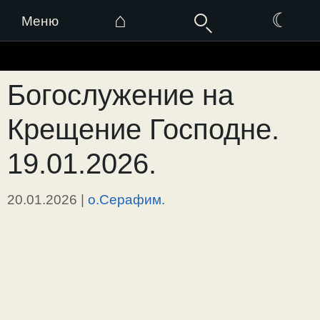
⌂
☾
Меню
Перейти
к
Богослужение на
содержимому
Крещение Господне.
19.01.2026.
20.01.2026
|
о.Серафим.