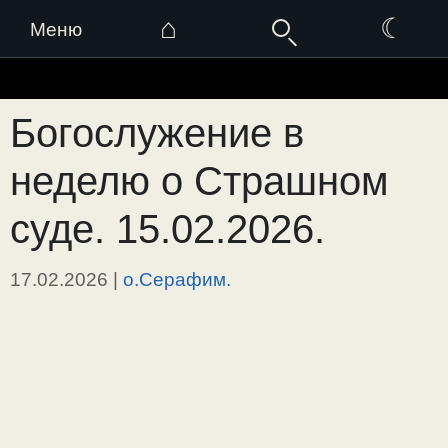
⌂
☾
Меню
Перейти
к
Богослужение в
содержимому
неделю о Страшном
суде. 15.02.2026.
17.02.2026
|
о.Серафим.