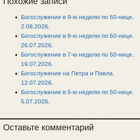
Похожие записи
i
r
o
в
n
a
o
и
Богослужение в 9-ю неделю по 50-нице.
k
m
k
т
2.08.2026.
ь
Богослужение в 8-ю неделю по 50-нице.
26.07.2026.
Богослужение в 7-ю неделю по 50-нице.
19.07.2026.
Богослужение на Петра и Павла.
12.07.2026.
Богослужение в 5-ю неделю по 50-нице.
5.07.2026.
Оставьте комментарий