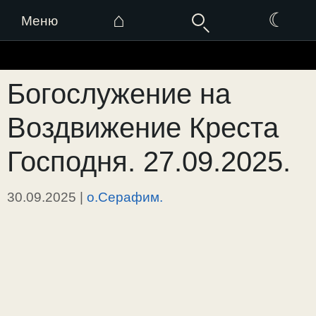
⌂
☾
Меню
Перейти
к
Богослужение на
содержимому
Воздвижение Креста
Господня. 27.09.2025.
30.09.2025
|
о.Серафим.