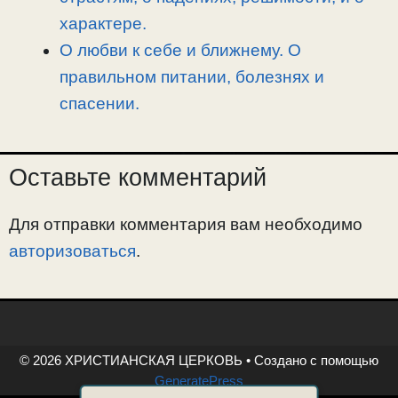
характере.
О любви к себе и ближнему. О
правильном питании, болезнях и
спасении.
Оставьте комментарий
Для отправки комментария вам необходимо
авторизоваться
.
© 2026 ХРИСТИАНСКАЯ ЦЕРКОВЬ
• Создано с помощью
GeneratePress