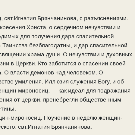
 свт.Игнатия Брянчанинова, с разъяснениями.
кресения Христа, о сердечном нечувствии и
одимых для получения дара спасительной
а Таинства безблагодатны, и дар спасительной
священии храма души. О нечувствии и духовных
ни в Церкви. Кто заботится о спасении своей
 О власти демонов над человеком. О
стве умиления. Иллюзия служения Богу, и об
женщин-мироносиц, — как идеал для подражания
ения от церкви, пренебрегли общественным
стины.
нщин-мироносиц. Поучение в неделю женщин-
ского, свт.Игнатия Брянчанинова.