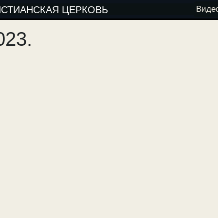
ИСТИАНСКАЯ ЦЕРКОВЬ
Виде
023.