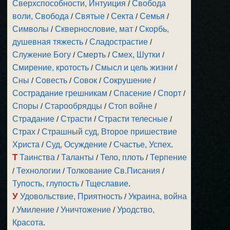
Сверхспособности, Интуиция
/
Свобода
воли, Свобода
/
Святые
/
Секта
/
Семья
/
Символы
/
Сквернословие, мат
/
Скорбь,
душевная тяжесть
/
Сладострастие
/
Служение Богу
/
Смерть
/
Смех, Шутки
/
Смирение, кротость
/
Смысл и цель жизни
/
Сны
/
Совесть
/
Совок
/
Сокрушение
/
Сострадание грешникам
/
Спасение
/
Спорт
/
Споры
/
Старообрядцы
/
Стоп войне
/
Страдание
/
Страсти
/
Страсти телесные
/
Страх
/
Страшный суд, Второе пришествие
Христа
/
Суд, Осуждение
/
Счастье, Успех
.
Т
Таинства
/
Таланты
/
Тело, плоть
/
Терпение
/
Технологии
/
Толкование Св.Писания
/
Тупость, глупость
/
Тщеславие
.
У
Удовольствие, Приятность
/
Украина, война
/
Умиление
/
Уничтожение
/
Уродство,
Красота
.