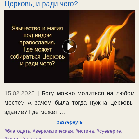
Церковь, и ради чего?
15.02.2025
|
Богу можно молиться на любом
месте? А зачем была тогда нужна церковь-
здание? Где может …
развернуть
#благодать
,
#верамагическая
,
#истина
,
#суеверие
,
#храм
,
#церковь