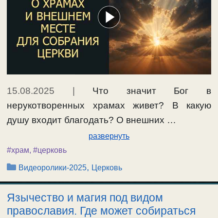
15.08.2025
|
Что значит Бог в
нерукотворенных храмах живет? В какую
душу входит благодать? О внешних …
развернуть
#храм
,
#церковь
Рубрики
,
Видеоролики-2025
Церковь
Язычество и магия под видом
православия. Где может собираться