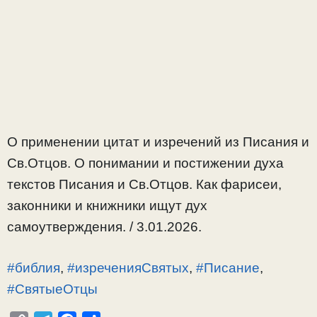
О применении цитат и изречений из Писания и
Св.Отцов. О понимании и постижении духа
текстов Писания и Св.Отцов. Как фарисеи,
законники и книжники ищут дух
самоутверждения. / 3.01.2026.
#библия
,
#изреченияСвятых
,
#Писание
,
#СвятыеОтцы