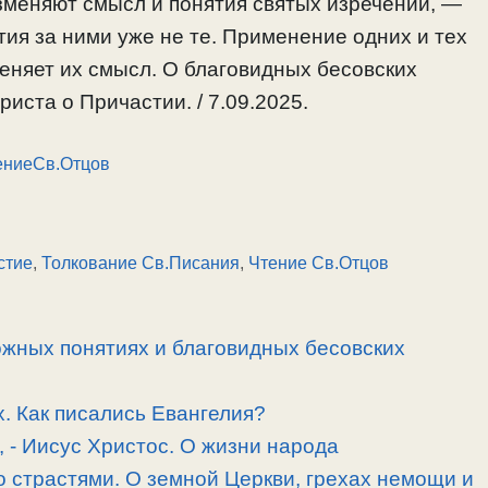
зменяют смысл и понятия святых изречений, —
тия за ними уже не те. Применение одних и тех
еняет их смысл. О благовидных бесовских
иста о Причастии. / 7.09.2025.
ениеСв.Отцов
стие
,
Толкование Св.Писания
,
Чтение Св.Отцов
ожных понятиях и благовидных бесовских
. Как писались Евангелия?
, -­ Иисус Христос. О жизни народа
 страстями. О земной Церкви, грехах немощи и