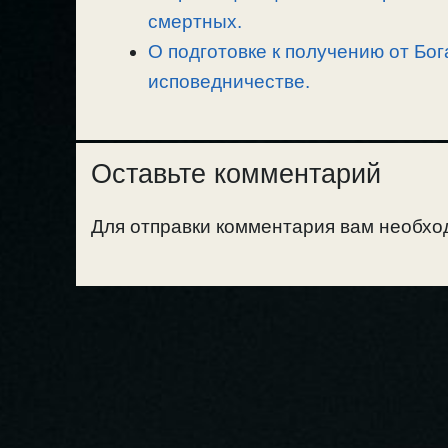
смертных.
О подготовке к получению от Бог
исповедничестве.
Оставьте комментарий
Для отправки комментария вам необх