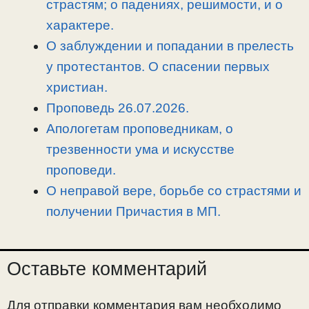
страстям; о падениях, решимости, и о
ь
характере.
О заблуждении и попадании в прелесть
у протестантов. О спасении первых
христиан.
Проповедь 26.07.2026.
Апологетам проповедникам, о
трезвенности ума и искусстве
проповеди.
О неправой вере, борьбе со страстями и
получении Причастия в МП.
Оставьте комментарий
Для отправки комментария вам необходимо