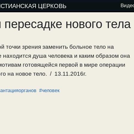
ИСТИАНСКАЯ ЦЕРКОВЬ
Виде
и пересадке нового тела
й точки зрения заменить больное тело на
е находится душа человека и каким образом она
 мотивам готовящейся первой в мире операции
о на новое тело. / 13.11.2016г.
лантацияорганов
#человек