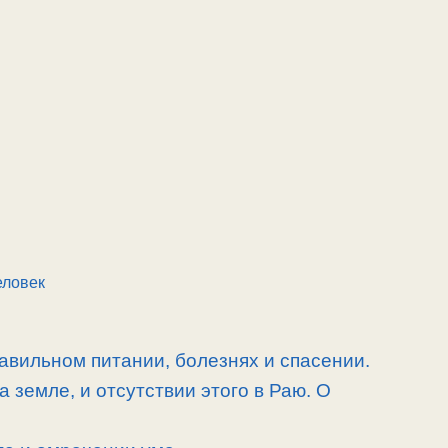
еловек
равильном питании, болезнях и спасении.
а земле, и отсутствии этого в Раю. О