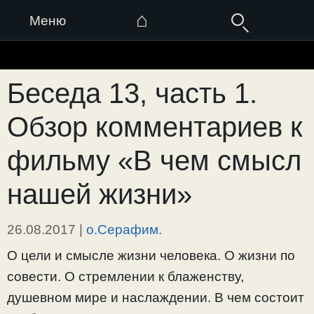
⌂
Меню
Перейти
к
Беседа 13, часть 1.
содержимому
Обзор комментариев к
фильму «В чем смысл
нашей жизни»
26.08.2017
|
о.Серафим.
О цели и смысле жизни человека. О жизни по
совести. О стремлении к блаженству,
душевном мире и наслаждении. В чем состоит