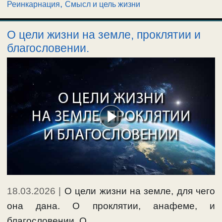
,
Реинкарнация
Смысл и цель жизни
О цели жизни на земле, проклятии и
благословении.
18.03.2026
|
О цели жизни на земле, для чего
она дана. О проклятии, анафеме, и
благословении. О …