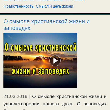
,
Нравственность
Смысл и цель жизни
О смысле христианской жизни и
заповедях
21.03.2019
|
О смысле христианской жизни и
удовлетворении нашего духа. О заповедях