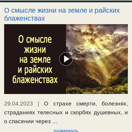
О смысле жизни на земле и райских
блаженствах
29.04.2023
|
О страхе смерти, болезнях,
страданиях телесных и скорбях душевных, и
о спасении через …
развернуть