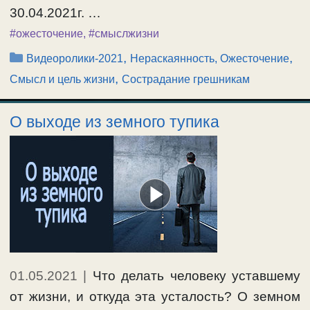
30.04.2021г. …
#ожесточение
,
#смыслжизни
Рубрики
,
,
Видеоролики-2021
Нераскаянность, Ожесточение
,
Смысл и цель жизни
Сострадание грешникам
О выходе из земного тупика
01.05.2021
|
Что делать человеку уставшему
от жизни, и откуда эта усталость? О земном