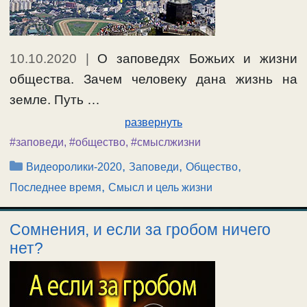
10.10.2020
|
О заповедях Божьих и жизни
общества. Зачем человеку дана жизнь на
земле. Путь …
развернуть
#заповеди
,
#общество
,
#смыслжизни
Рубрики
,
,
,
Видеоролики-2020
Заповеди
Общество
,
Последнее время
Смысл и цель жизни
Сомнения, и если за гробом ничего
нет?