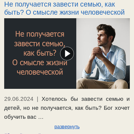
Не получается завести семью, как
быть? О смысле жизни человеческой
29.06.2024
|
Хотелось бы завести семью и
детей, но не получается, как быть? Бог хочет
обучить вас …
развернуть