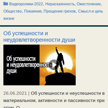
Рубрики
,
,
Видеоролики-2022
Нераскаянность, Ожесточение
,
,
Общество
Покаяние, Прощение грехов
Смысл и цель
жизни
Об успешности и
неудовлетворенности души
26.06.2021
|
Об успешности и неуспешности в
материальном, активности и пассивности при
этом. О …