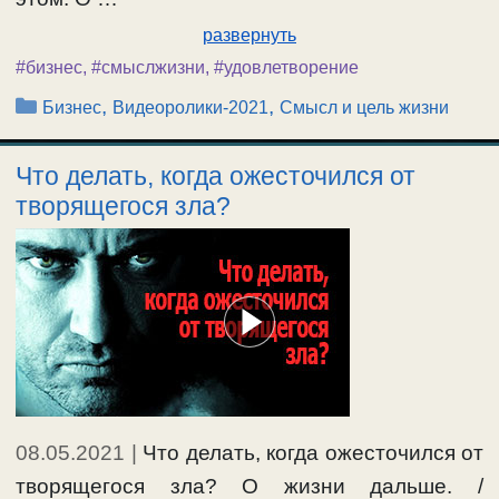
развернуть
#бизнес
,
#смыслжизни
,
#удовлетворение
Рубрики
,
,
Бизнес
Видеоролики-2021
Смысл и цель жизни
Что делать, когда ожесточился от
творящегося зла?
08.05.2021
|
Что делать, когда ожесточился от
творящегося зла? О жизни дальше. /