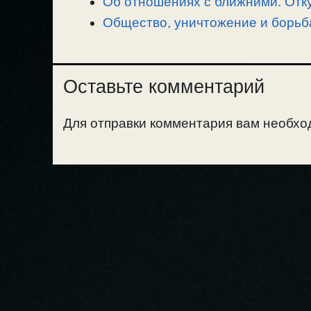
Об отношениях с ближними. Отку
Общество, уничтожение и борьба
Оставьте комментарий
Для отправки комментария вам необх