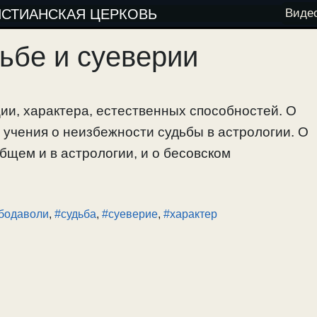
ИСТИАНСКАЯ ЦЕРКОВЬ
Виде
дьбе и суеверии
ии, характера, естественных способностей. О
 учения о неизбежности судьбы в астрологии. О
бщем и в астрологии, и о бесовском
бодаволи
,
#судьба
,
#суеверие
,
#характер