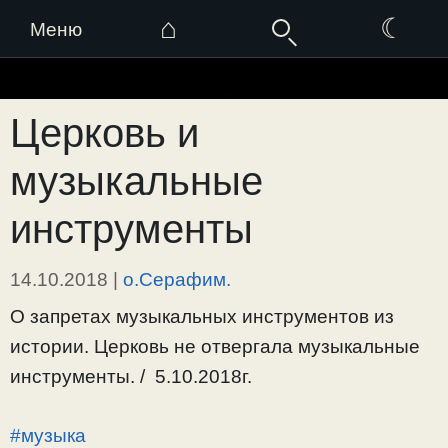
⌂
☾
Меню
Перейти
к
Церковь и
содержимому
музыкальные
инструменты
14.10.2018
|
о.Серафим.
О запретах музыкальных инструментов из
истории. Церковь не отвергала музыкальные
инструменты. / 5.10.2018г.
#музыка