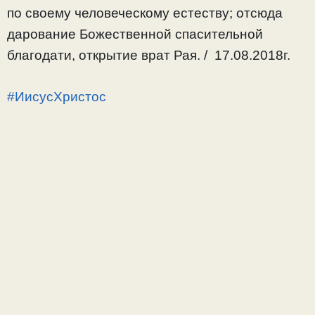
по своему человеческому естеству; отсюда
дарование Божественной спасительной
благодати, открытие врат Рая. / 17.08.2018г.
#ИисусХристос