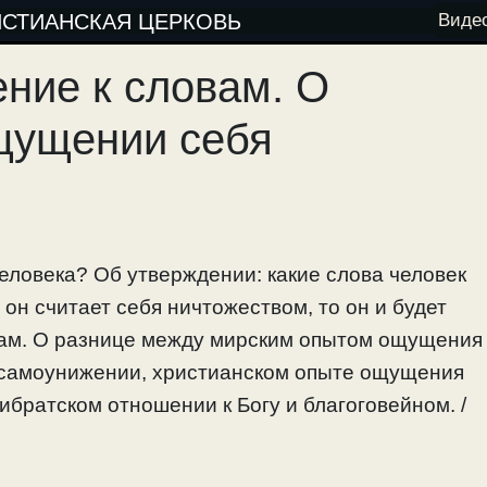
ИСТИАНСКАЯ ЦЕРКОВЬ
Виде
ние к словам. О
щущении себя
человека? Об утверждении: какие слова человек
и он считает себя ничтожеством, то он и будет
вам. О разнице между мирским опытом ощущения
 самоунижении, христианском опыте ощущения
ибратском отношении к Богу и благоговейном. /