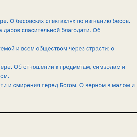
ре. О бесовских спектаклях по изгнанию бесов.
а даров спасительной благодати. Об
емой и всем обществом через страсти; о
ере. Об отношении к предметам, символам и
ком.
ти и смирения перед Богом. О верном в малом и