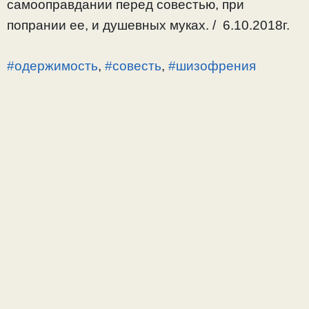
самооправдании перед совестью, при
попрании ее, и душевных муках. / 6.10.2018г.
#одержимость
,
#совесть
,
#шизофрения