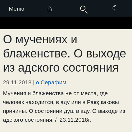
⌂
☾
Меню
Перейти
к
О мучениях и
содержимому
блаженстве. О выходе
из адского состояния
29.11.2018
|
о.Серафим.
Мучения и блаженства не от места, где
человек находится, в аду или в Раю; каковы
причины. О состоянии душ в аду. О выходе из
адского состояния. / 23.11.2018г.