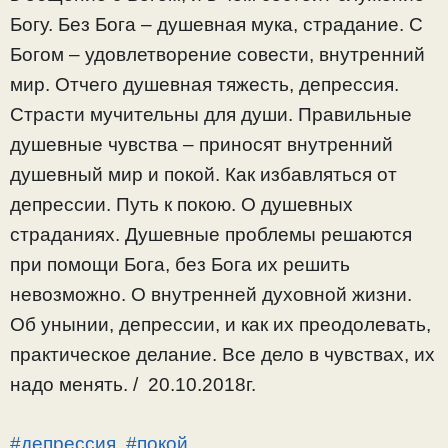
Богу. Без Бога – душевная мука, страдание. С
Богом – удовлетворение совести, внутренний
мир. Отчего душевная тяжесть, депрессия.
Страсти мучительны для души. Правильные
душевные чувства – приносят внутренний
душевный мир и покой. Как избавляться от
депрессии. Путь к покою. О душевных
страданиях. Душевные проблемы решаются
при помощи Бога, без Бога их решить
невозможно. О внутренней духовной жизни.
Об унынии, депрессии, и как их преодолевать,
практическое делание. Все дело в чувствах, их
надо менять. / 20.10.2018г.
#депрессия
,
#покой