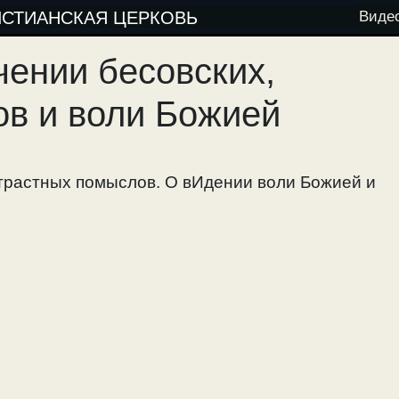
ИСТИАНСКАЯ ЦЕРКОВЬ
Виде
чении бесовских,
в и воли Божией
страстных помыслов. О вИдении воли Божией и