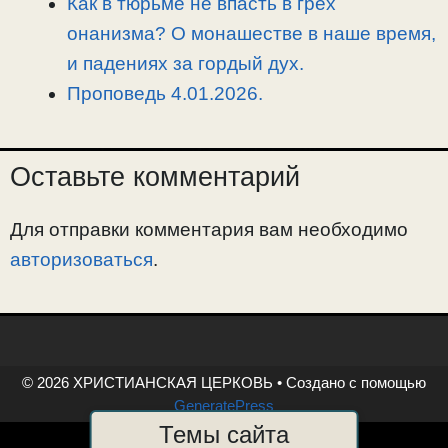
Как в тюрьме не впасть в грех
онанизма? О монашестве в наше время,
и падениях за гордый дух.
Проповедь 4.01.2026.
Оставьте комментарий
Для отправки комментария вам необходимо
авторизоваться
.
© 2026 ХРИСТИАНСКАЯ ЦЕРКОВЬ
• Создано с помощью
GeneratePress
Темы сайта