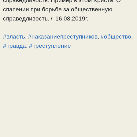
справедливость. Пример в этом Христа. О
спасении при борьбе за общественную
справедливость. / 16.08.2019г.
#власть
,
#наказаниепреступников
,
#общество
,
#правда
,
#преступление