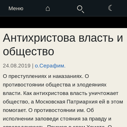
⌂
☾
Меню
Перейти
к
Антихристова власть и
содержимому
общество
24.08.2019
|
о.Серафим.
О преступлениях и наказаниях. О
противостоянии общества и злодеяниях
власти. Как антихристова власть уничтожает
общество, а Московская Патриархия ей в этом
помогает. О противостоянии им. Об
исполнении заповеди стояния за правду и