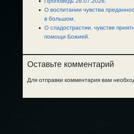
Проповедь 26.07.2026.
О воспитании чувства преданнос
в большом.
О сладострастии, чувстве прият
помощи Божией.
Оставьте комментарий
Для отправки комментария вам необх