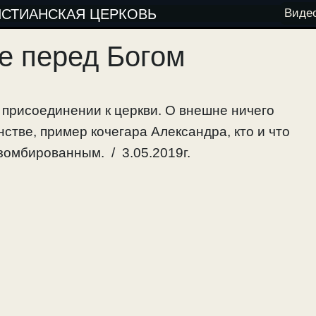
ИСТИАНСКАЯ ЦЕРКОВЬ
Виде
е перед Богом
 присоединении к церкви. О внешне ничего
стве, пример кочегара Александра, кто и что
зомбированным. / 3.05.2019г.