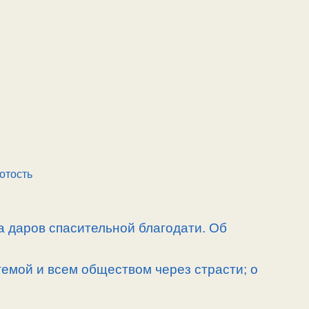
отость
а даров спасительной благодати. Об
емой и всем обществом через страсти; о