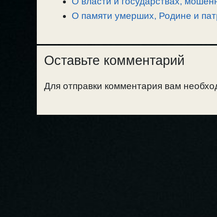
О власти и государствах, мошен
О памяти умерших, Родине и пат
Оставьте комментарий
Для отправки комментария вам необх