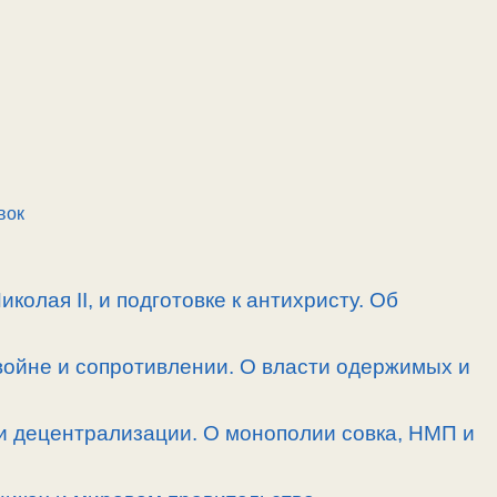
вок
олая II, и подготовке к антихристу. Об
войне и сопротивлении. О власти одержимых и
и децентрализации. О монополии совка, НМП и