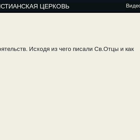
ИСТИАНСКАЯ ЦЕРКОВЬ
Виде
ятельств. Исходя из чего писали Св.Отцы и как