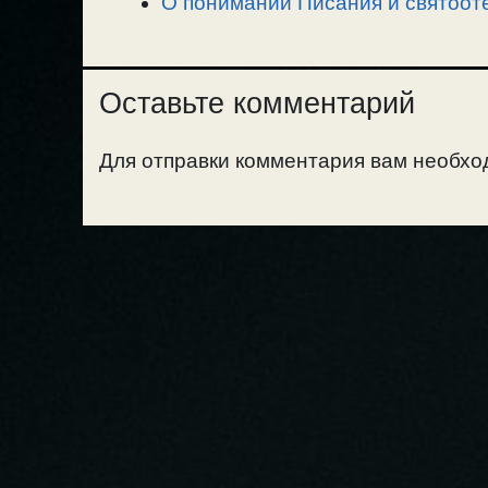
О понимании Писания и святоот
Оставьте комментарий
Для отправки комментария вам необх