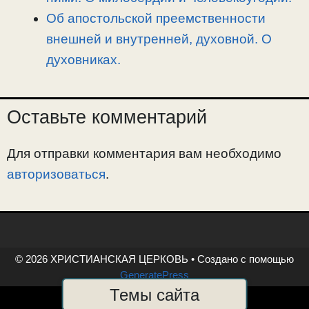
Об апостольской преемственности
внешней и внутренней, духовной. О
духовниках.
Оставьте комментарий
Для отправки комментария вам необходимо
авторизоваться
.
© 2026 ХРИСТИАНСКАЯ ЦЕРКОВЬ
• Создано с помощью
GeneratePress
Темы сайта