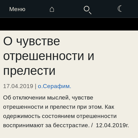
⌂
☾
Меню
Перейти
к
О чувстве
содержимому
отрешенности и
прелести
17.04.2019
|
о.Серафим.
Об отключении мыслей, чувстве
отрешенности и прелести при этом. Как
одержимость состоянием отрешенности
воспринимают за бесстрастие. / 12.04.2019г.