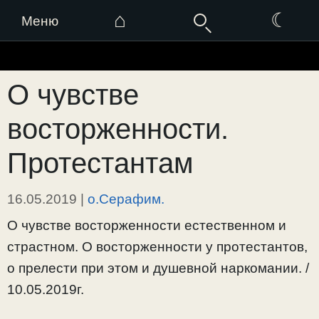
⌂
☾
Меню
Перейти
к
О чувстве
содержимому
восторженности.
Протестантам
16.05.2019
|
о.Серафим.
О чувстве восторженности естественном и
страстном. О восторженности у протестантов,
о прелести при этом и душевной наркомании. /
10.05.2019г.