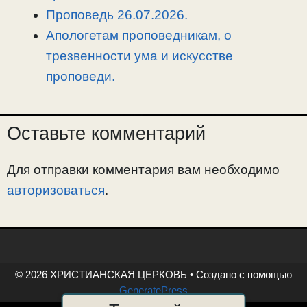
Проповедь 26.07.2026.
Апологетам проповедникам, о
трезвенности ума и искусстве
проповеди.
Оставьте комментарий
Для отправки комментария вам необходимо
авторизоваться
.
© 2026 ХРИСТИАНСКАЯ ЦЕРКОВЬ
• Создано с помощью
GeneratePress