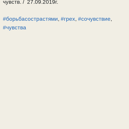
чувств. / 27.09.2019г.
#борьбасострастями
,
#грех
,
#сочувствие
,
#чувства